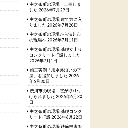
中之条町の現場 上棟しま
した
2026年7月29日
中之条町の現場 建て方に入
りました
2026年7月28日
中之条町の現場から渋川市
の現場へ
2026年7月11日
中之条町の現場 基礎立上り
コンクリート打設しました
2026年7月1日
施工実例「用水路沿いの平
屋」を追加しました
2026
年6月30日
渋川市の現場 窓が取り付
けられました
2026年6月30
日
中之条町の現場 基礎コンク
リート打設
2026年6月22日
中之条町の現場 鉄筋検査を