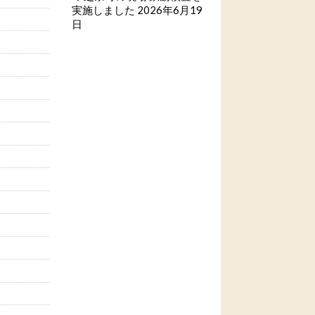
実施しました
2026年6月19
日