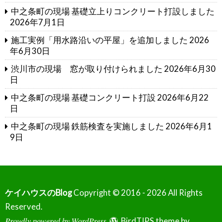
中之条町の現場 基礎立上りコンクリート打設しました
2026年7月1日
施工実例「用水路沿いの平屋」を追加しました
2026
年6月30日
渋川市の現場 窓が取り付けられました
2026年6月30
日
中之条町の現場 基礎コンクリート打設
2026年6月22
日
中之条町の現場 鉄筋検査を実施しました
2026年6月1
9日
ケイハウスのBlog
Copyright © 2016 - 2026 All Rights
Reserved.
Proudly powered by WordPress
BirdTIPS theme by